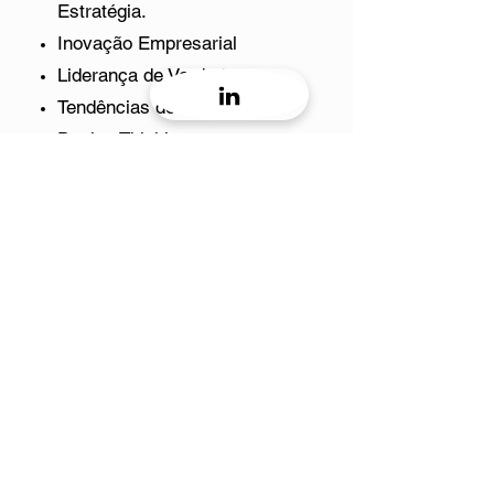
Estratégia.
Inovação Empresarial
Liderança de Verdade.
Tendências do Amanhã.
Design Thinking.
linkedin
Clique
CONTATO
67 99602-2700