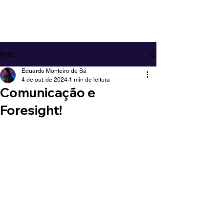
EDUARDO MONTEIRO DE SÁ
Post
Eduardo Monteiro de Sá
4 de out. de 2024
1 min de leitura
Comunicação e
Foresight!